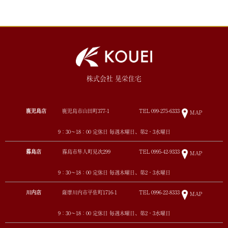
株式会社 晃栄住宅
鹿児島店
鹿児島市山田町377-1
TEL
099-275-6333
MAP
9：30～18：00 定休日 毎週木曜日、第2・3水曜日
霧島店
霧島市隼人町見次299
TEL
0995-42-9333
MAP
9：30～18：00 定休日 毎週木曜日、第2・3水曜日
川内店
薩摩川内市平佐町1716-1
TEL
0996-22-8333
MAP
9：30～18：00 定休日 毎週木曜日、第2・3水曜日