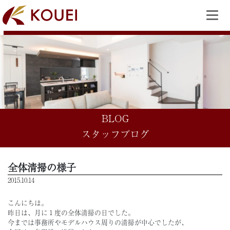
BLOG
スタッフブログ
全体清掃の様子
2015.10.14
こんにちは。
昨日は、月に１度の全体清掃の日でした。
今までは事務所やモデルハウス周りの清掃が中心でしたが、