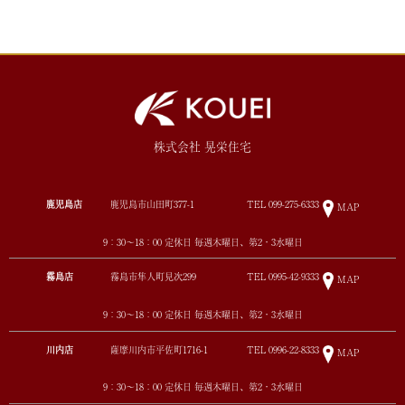
株式会社 晃栄住宅
鹿児島店
鹿児島市山田町377-1
TEL
099-275-6333
MAP
9：30～18：00 定休日 毎週木曜日、第2・3水曜日
霧島店
霧島市隼人町見次299
TEL
0995-42-9333
MAP
9：30～18：00 定休日 毎週木曜日、第2・3水曜日
川内店
薩摩川内市平佐町1716-1
TEL
0996-22-8333
MAP
9：30～18：00 定休日 毎週木曜日、第2・3水曜日