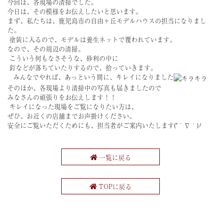
今回は、各現場の清掃でした。
今日は、その模様をお伝えしたいと思います。
まず、私たちは、鹿児島市の自由ヶ丘モデルハウスの担当になりまし
た。
塗装に入るので、モデルは養生ネットで覆われています。
なので、その周辺の清掃。
こういう何もなさそうな、砂利の中に
釘などが落ちていたりするので、拾っていきます。
みんなでやれば、あっという間に、キレイになりました
そのほか、各現場より清掃中の写真も届きましたので
みなさんの頑張りをお伝えします！！
キレイになった現場をご覧になりたい方は、
ぜひ、お近くの店舗までお声掛けください。
安全にご覧いただくためにも、担当者がご案内いたします(*´∇｀)ﾉ
一覧に戻る
TOPに戻る