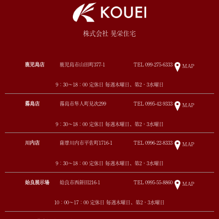
株式会社 晃栄住宅
鹿児島店
鹿児島市山田町377-1
TEL
099-275-6333
MAP
9：30～18：00 定休日 毎週木曜日、第2・3水曜日
霧島店
霧島市隼人町見次299
TEL
0995-42-9333
MAP
9：30～18：00 定休日 毎週木曜日、第2・3水曜日
川内店
薩摩川内市平佐町1716-1
TEL
0996-22-8333
MAP
9：30～18：00 定休日 毎週木曜日、第2・3水曜日
姶良展示場
姶良市西餅田216-1
TEL
0995-55-8860
MAP
10：00～17：00 定休日 毎週木曜日、第2・3水曜日