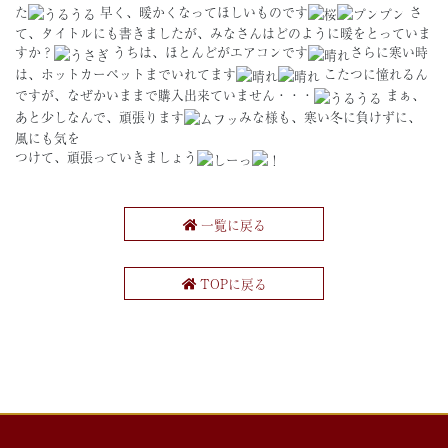
た
早く、暖かくなってほしいものです
さ
て、タイトルにも書きましたが、みなさんはどのように暖をとっていま
すか？
うちは、ほとんどがエアコンです
さらに寒い時
は、ホットカーペットまでいれてます
こたつに憧れるん
ですが、なぜかいままで購入出来ていません・・・
まぁ、
あと少しなんで、頑張ります
みな様も、寒い冬に負けずに、
風にも気を
つけて、頑張っていきましょう
一覧に戻る
TOPに戻る