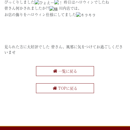
びっくりしました
昨日はハロウィンでしたね
皆さん何かされましたか??
川内店では、
お店の飾りをハロウィン仕様にしてました
見られた方に大好評でした
皆さん、風邪に気をつけてお過ごしくださ
いませ
一覧に戻る
TOPに戻る