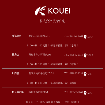
株式会社 晃栄住宅
鹿児島店
鹿児島市山田町377-1
TEL
099-275-6333
MAP
9：30～18：00 定休日 毎週木曜日、第2・3水曜日
霧島店
霧島市隼人町見次299
TEL
0995-42-9333
MAP
9：30～18：00 定休日 毎週木曜日、第2・3水曜日
川内店
薩摩川内市平佐町1716-1
TEL
0996-22-8333
MAP
9：30～18：00 定休日 毎週木曜日、第2・3水曜日
姶良展示場
姶良市西餅田216-1
TEL
0995-55-8860
MAP
10：00～17：00 定休日 毎週木曜日、第2・3水曜日