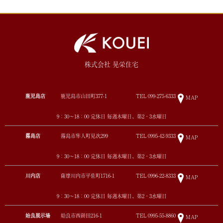
株式会社 晃栄住宅
鹿児島店
鹿児島市山田町377-1
TEL
099-275-6333
MAP
9：30～18：00 定休日 毎週木曜日、第2・3水曜日
霧島店
霧島市隼人町見次299
TEL
0995-42-9333
MAP
9：30～18：00 定休日 毎週木曜日、第2・3水曜日
川内店
薩摩川内市平佐町1716-1
TEL
0996-22-8333
MAP
9：30～18：00 定休日 毎週木曜日、第2・3水曜日
姶良展示場
姶良市西餅田216-1
TEL
0995-55-8860
MAP