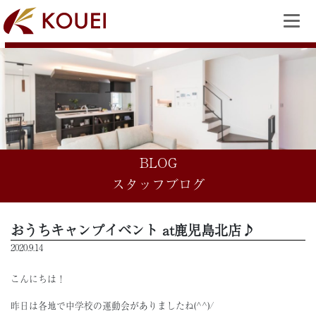
BLOG
スタッフブログ
おうちキャンプイベント at鹿児島北店♪
2020.9.14
こんにちは！
昨日は各地で中学校の運動会がありましたね(^^)/