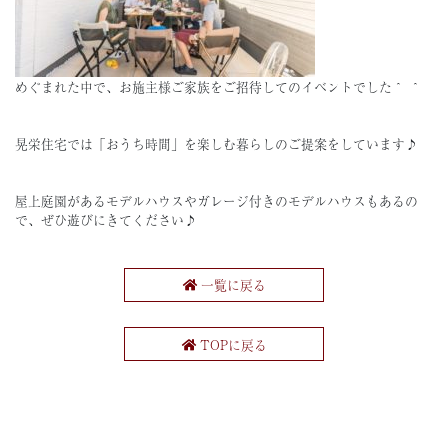
めぐまれた中で、お施主様ご家族をご招待してのイベントでした＾ ＾
晃栄住宅では「おうち時間」を楽しむ暮らしのご提案をしています♪
屋上庭園があるモデルハウスやガレージ付きのモデルハウスもあるの
で、ぜひ遊びにきてください♪
一覧に戻る
TOPに戻る