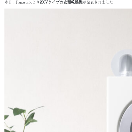
本日、Panasonicより
200Vタイプの衣類乾燥機
が発表されました！