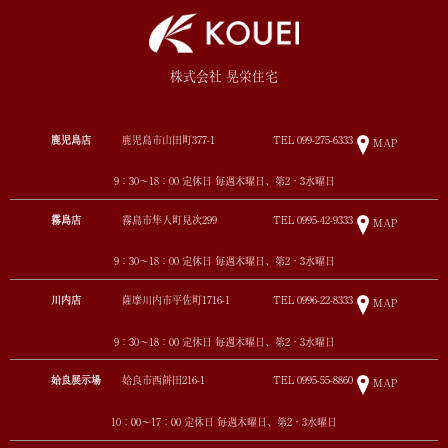
株式会社 晃栄住宅
鹿児島店
鹿児島市山田町377-1
TEL
099-275-6333
MAP
9：30～18：00 定休日 毎週木曜日、第2・3水曜日
霧島店
霧島市隼人町見次299
TEL
0995-42-9333
MAP
9：30～18：00 定休日 毎週木曜日、第2・3水曜日
川内店
薩摩川内市平佐町1716-1
TEL
0996-22-8333
MAP
9：30～18：00 定休日 毎週木曜日、第2・3水曜日
姶良展示場
姶良市西餅田216-1
TEL
0995-55-8860
MAP
10：00～17：00 定休日 毎週木曜日、第2・3水曜日