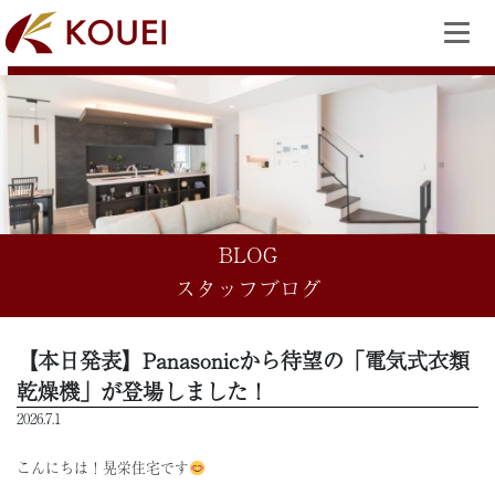
BLOG
スタッフブログ
【本日発表】Panasonicから待望の「電気式衣類
乾燥機」が登場しました！
2026.7.1
こんにちは！晃栄住宅です