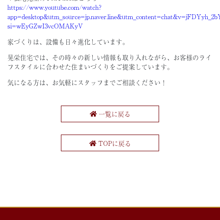
https://www.youtube.com/watch?
app=desktop&utm_source=jp.naver.line&utm_content=chat&v=jFDYyh_2b
si=wEyGZwI3vcOMAKyV
家づくりは、設備も日々進化しています。
晃栄住宅では、その時々の新しい情報も取り入れながら、お客様のライ
フスタイルに合わせた住まいづくりをご提案しています。
気になる方は、お気軽にスタッフまでご相談ください！
一覧に戻る
TOPに戻る