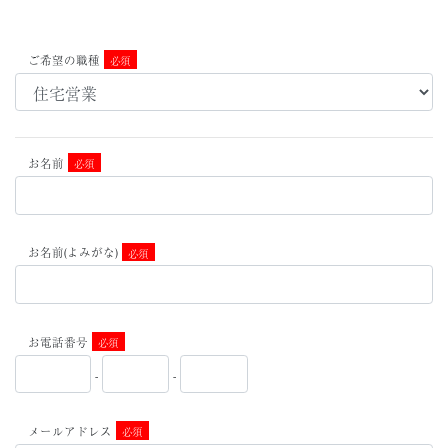
ご希望の職種
必須
お名前
必須
お名前(よみがな)
必須
お電話番号
必須
-
-
メールアドレス
必須