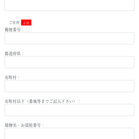
ご住所
必須
郵便番号：
都道府県：
市町村：
市町村以下（番地等までご記入下さい）：
建物名・お部屋番号：