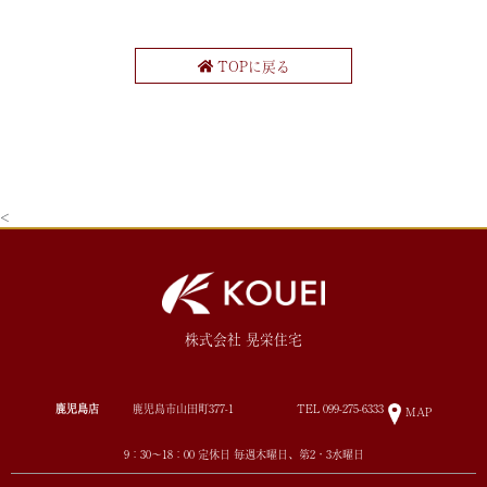
TOPに戻る
<
株式会社 晃栄住宅
鹿児島店
鹿児島市山田町377-1
TEL
099-275-6333
MAP
9：30～18：00 定休日 毎週木曜日、第2・3水曜日